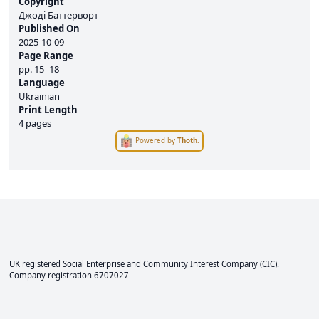
Copyright
Джоді Баттерворт
Published On
2025-10-09
Page Range
pp.
15–18
Language
Ukrainian
Print Length
4 pages
Powered by
Thoth
.
UK registered Social Enterprise and
Community Interest Company
(CIC).
Company registration 6707027