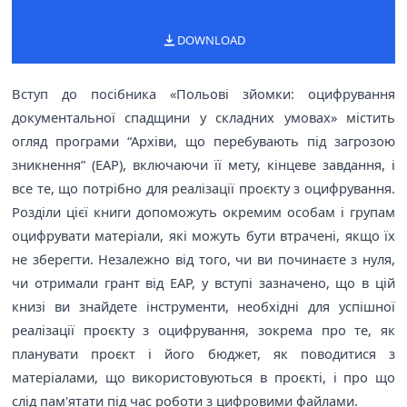
DOWNLOAD
Вступ до посібника «Польові зйомки: оцифрування
документальної спадщини у складних умовах» містить
огляд програми “Архіви, що перебувають під загрозою
зникнення” (EAP), включаючи її мету, кінцеве завдання, і
все те, що потрібно для реалізації проєкту з оцифрування.
Розділи цієї книги допоможуть окремим особам і групам
оцифрувати матеріали, які можуть бути втрачені, якщо їх
не зберегти. Незалежно від того, чи ви починаєте з нуля,
чи отримали грант від EAP, у вступі зазначено, що в цій
книзі ви знайдете інструменти, необхідні для успішної
реалізації проєкту з оцифрування, зокрема про те, як
планувати проєкт і його бюджет, як поводитися з
матеріалами, що використовуються в проєкті, і про що
слід пам'ятати під час роботи з цифровими файлами.