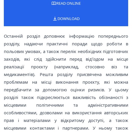
READ ONLINE
DOWNLOAD
Останній розділ доповнює інформацію попереднього
розділу, надаючи практичні поради щодо роботи в
польових умовах, а також перелік необхідних підготовчих
заходів, які слід здійснити перед від'їздом на місце
реалізації проєкту (наприклад, стосовно віз та
медикаментів). Решта розділу присвячена можливим
проблемам на місці виконання проєкту, які можна
передбачити за допомогою оцінки ризиків. У цьому
розділі також підкреслюється важливість обізнаності з
місцевими політичними та адміністративними
особливостями, дозволами на використання авторських
прав і матеріалами у відкритому доступі, а також
місцевими контактами і партнерами. У ньому також